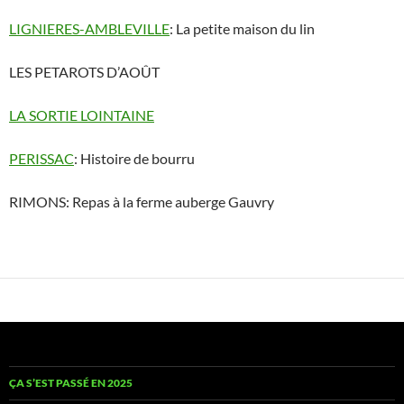
LIGNIERES-AMBLEVILLE
: La petite maison du lin
LES PETAROTS D’AOÛT
LA SORTIE LOINTAINE
PERISSAC
: Histoire de bourru
RIMONS: Repas à la ferme auberge Gauvry
ÇA S’EST PASSÉ EN 2025